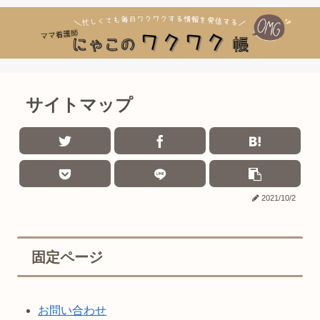
サイトマップ
2021/10/2
固定ページ
お問い合わせ