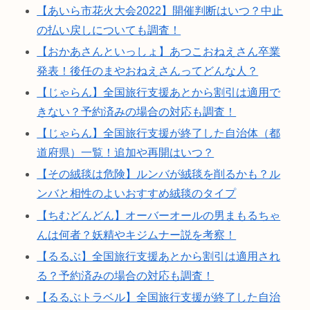
【あいら市花火大会2022】開催判断はいつ？中止
の払い戻しについても調査！
【おかあさんといっしょ】あつこおねえさん卒業
発表！後任のまやおねえさんってどんな人？
【じゃらん】全国旅行支援あとから割引は適用で
きない？予約済みの場合の対応も調査！
【じゃらん】全国旅行支援が終了した自治体（都
道府県）一覧！追加や再開はいつ？
【その絨毯は危険】ルンバが絨毯を削るかも？ル
ンバと相性のよいおすすめ絨毯のタイプ
【ちむどんどん】オーバーオールの男まもるちゃ
んは何者？妖精やキジムナー説を考察！
【るるぶ】全国旅行支援あとから割引は適用され
る？予約済みの場合の対応も調査！
【るるぶトラベル】全国旅行支援が終了した自治