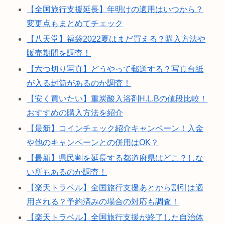
【全国旅行支援延長】年明けの適用はいつから？
変更点もまとめてチェック
【八天堂】福袋2022夏はまだ買える？購入方法や
販売期間を調査！
【六つ切り写真】どうやって郵送する？写真台紙
が入る封筒があるのか調査！
【安く買いたい】重炭酸入浴剤H.L.Bの値段比較！
おすすめの購入方法を紹介
【最新】コインチェック紹介キャンペーン！入金
や他のキャンペーンとの併用はOK？
【最新】県民割を延長する都道府県はどこ？しな
い所もあるのか調査！
【楽天トラベル】全国旅行支援あとから割引は適
用される？予約済みの場合の対応も調査！
【楽天トラベル】全国旅行支援が終了した自治体