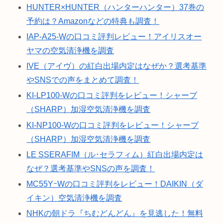
HUNTER×HUNTER（ハンターハンター）37巻の
予約は？Amazonなどの特典も調査！
IAP-A25-Wの口コミ評判レビュー！アイリスオー
ヤマの空気清浄機を調査
IVE（アイヴ）の紅白出場内定はなぜか？選考基準
やSNSでの声をまとめて調査！
KI-LP100-Wの口コミ評判をレビュー！シャープ
（SHARP）加湿空気清浄機を調査
KI-NP100-Wの口コミ評判をレビュー！シャープ
（SHARP）加湿空気清浄機を調査
LE SSERAFIM（ル･セラフィム）紅白出場内定は
なぜ？選考基準やSNSの声を調査！
MC55YｰWの口コミ評判をレビュー！DAIKIN（ダ
イキン）空気清浄機を調査
NHKの朝ドラ『ちむどんどん』を見逃した！無料