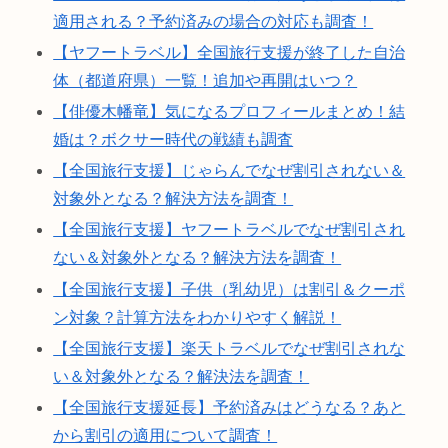
適用される？予約済みの場合の対応も調査！
【ヤフートラベル】全国旅行支援が終了した自治
体（都道府県）一覧！追加や再開はいつ？
【俳優木幡竜】気になるプロフィールまとめ！結
婚は？ボクサー時代の戦績も調査
【全国旅行支援】じゃらんでなぜ割引されない＆
対象外となる？解決方法を調査！
【全国旅行支援】ヤフートラベルでなぜ割引され
ない＆対象外となる？解決方法を調査！
【全国旅行支援】子供（乳幼児）は割引＆クーポ
ン対象？計算方法をわかりやすく解説！
【全国旅行支援】楽天トラベルでなぜ割引されな
い＆対象外となる？解決法を調査！
【全国旅行支援延長】予約済みはどうなる？あと
から割引の適用について調査！