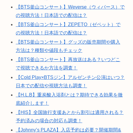
【BTS釜山コンサート】Weverse（ウィバース）で
の視聴方法！日本語での配信は？
【BTS釜山コンサート】ZEPETO（ゼペット）で
の視聴方法！日本語での配信は？
【BTS釜山コンサート】グッズの販売期間や購入
方法は？種類や値段もチェック
【BTS釜山コンサート】再放送はある？いつどこ
で視聴できるか方法を調査！
【Cold Play×BTSジン】アルゼンチン公演はいつ？
日本での配信や視聴方法も調査！
【H.L.B】重炭酸入浴剤とは？期待できる効果を徹
底紹介します！
【HIS】全国旅行支援あとから割引は適用される？
予約済みの場合の対応も調査！
【Johnny’s PLAZA】入店予約は必要？開催期間&