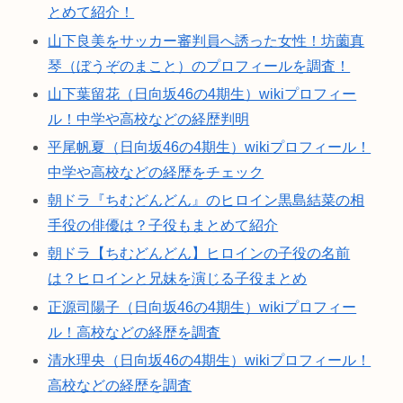
とめて紹介！
山下良美をサッカー審判員へ誘った女性！坊薗真
琴（ぼうぞのまこと）のプロフィールを調査！
山下葉留花（日向坂46の4期生）wikiプロフィー
ル！中学や高校などの経歴判明
平尾帆夏（日向坂46の4期生）wikiプロフィール！
中学や高校などの経歴をチェック
朝ドラ『ちむどんどん』のヒロイン黒島結菜の相
手役の俳優は？子役もまとめて紹介
朝ドラ【ちむどんどん】ヒロインの子役の名前
は？ヒロインと兄妹を演じる子役まとめ
正源司陽子（日向坂46の4期生）wikiプロフィー
ル！高校などの経歴を調査
清水理央（日向坂46の4期生）wikiプロフィール！
高校などの経歴を調査