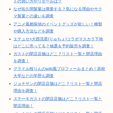
トの買い方やリセールは？
なぜ佐久間製菓は廃業する？気になる理由やサク
マ製菓との違いを調査
アニメ風都探偵のイベントグッズが欲しい！種類
や購入方法などを調査
エテュセ×大西流星(りゅちぇ)コラボマスカラ下地
はどこに売ってる？抽選＆予約販売を調査！
ガストの閉店店舗はどこ？リスト一覧と閉店理由
を調査！
グラドル桜りんのwiki風プロフィールまとめ！高校
大学などの学歴も調査
ジョナサンの閉店店舗はどこ？リスト一覧と閉店
理由を調査！
ステーキガストの閉店店舗はどこ？リスト一覧と
閉店理由！