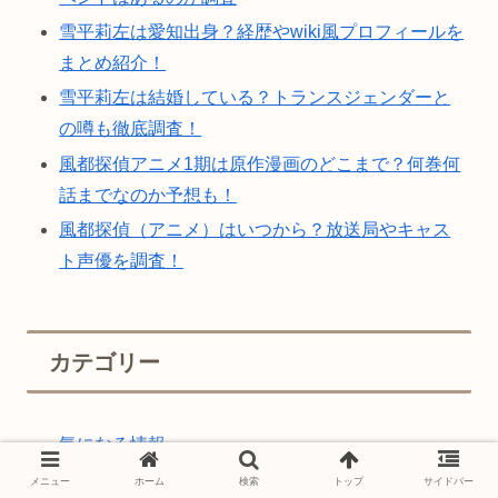
雪平莉左は愛知出身？経歴やwiki風プロフィールを
まとめ紹介！
雪平莉左は結婚している？トランスジェンダーと
の噂も徹底調査！
風都探偵アニメ1期は原作漫画のどこまで？何巻何
話までなのか予想も！
風都探偵（アニメ）はいつから？放送局やキャス
ト声優を調査！
カテゴリー
気になる情報
エンタメ
メニュー
ホーム
検索
トップ
サイドバー