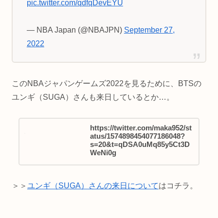
pic.twitter.com/qdfqDevEYU
— NBA Japan (@NBAJPN)
September 27,
2022
このNBAジャパンゲームズ2022を見るために、BTSの
ユンギ（SUGA）さんも来日しているとか…。
https://twitter.com/maka952/st
atus/1574898454077186048?
s=20&t=qDSA0uMq85y5Ct3D
WeNi0g
＞＞
ユンギ（SUGA）さんの来日について
はコチラ。