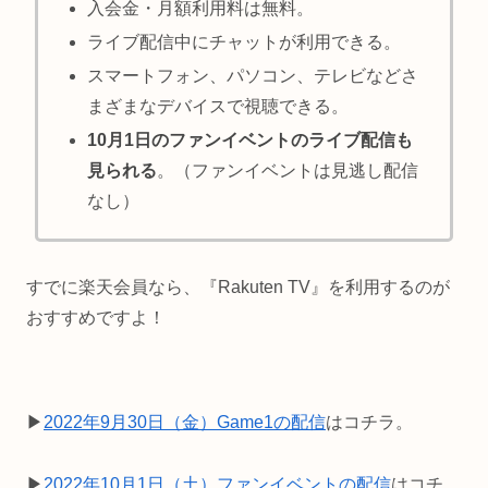
入会金・月額利用料は無料。
ライブ配信中にチャットが利用できる。
スマートフォン、パソコン、テレビなどさ
まざまなデバイスで視聴できる。
10月1日のファンイベントのライブ配信も
見られる
。（ファンイベントは見逃し配信
なし）
すでに楽天会員なら、『Rakuten TV』を利用するのが
おすすめですよ！
▶
2022年9月30日（金）Game1の配信
はコチラ。
▶
2022年10月1日（土）ファンイベントの配信
はコチ