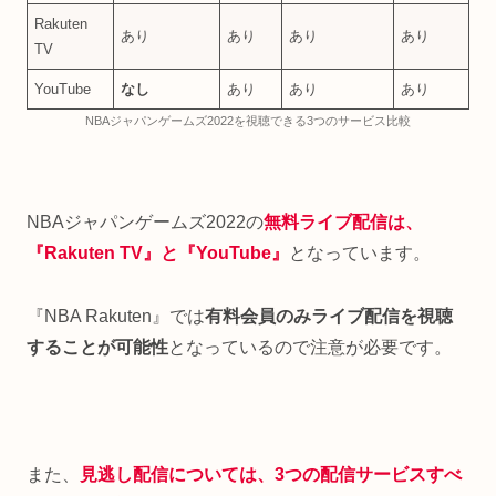
Rakuten
あり
あり
あり
あり
TV
YouTube
なし
あり
あり
あり
NBAジャパンゲームズ2022を視聴できる3つのサービス比較
NBAジャパンゲームズ2022の
無料ライブ配信は、
『Rakuten TV』と『YouTube』
となっています。
『NBA Rakuten』では
有料会員のみライブ配信を視聴
することが可能性
となっているので注意が必要です。
また、
見逃し配信については、3つの配信サービスすべ