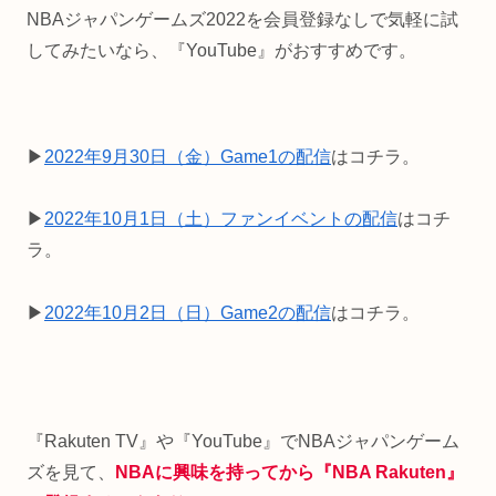
NBAジャパンゲームズ2022を会員登録なしで気軽に試
してみたいなら、『YouTube』がおすすめです。
▶
2022年9月30日（金）Game1の配信
はコチラ。
▶
2022年10月1日（土）ファンイベントの配信
はコチ
ラ。
▶
2022年10月2日（日）Game2の配信
はコチラ。
『Rakuten TV』や『YouTube』でNBAジャパンゲーム
ズを見て、
NBAに興味を持っ
てから
『NBA Rakuten』